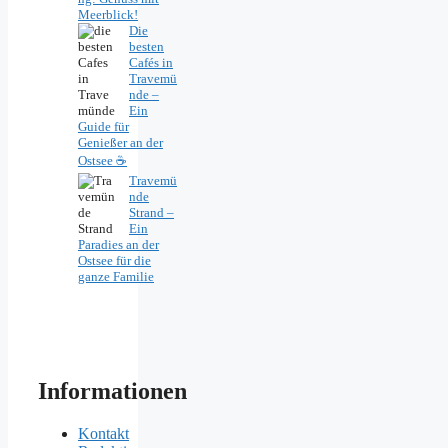
Meerblick!
Die
besten
Cafés in
Travemü
nde –
Ein
Guide für
Genießer an der
Ostsee ☕
Travemü
nde
Strand –
Ein
Paradies an der
Ostsee für die
ganze Familie
Informationen
Kontakt