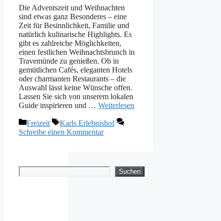
Die Adventszeit und Weihnachten
sind etwas ganz Besonderes – eine
Zeit für Besinnlichkeit, Familie und
natürlich kulinarische Highlights. Es
gibt es zahlreiche Möglichkeiten,
einen festlichen Weihnachtsbrunch in
Travemünde zu genießen. Ob in
gemütlichen Cafés, eleganten Hotels
oder charmanten Restaurants – die
Auswahl lässt keine Wünsche offen.
Lassen Sie sich von unserem lokalen
Guide inspirieren und …
Weiterlesen
Kategorien
Schlagwörter
Freizeit
Karls Erlebnishof
Schreibe einen Kommentar
Suchen
Suchen