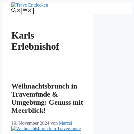
Zum
Inhalt
Menü
springen
Karls
Erlebnishof
Weihnachtsbrunch in
Travemünde &
Umgebung: Genuss mit
Meerblick!
19. November 2024
von
Marcel